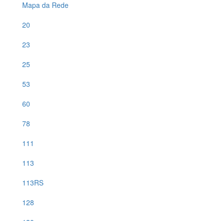
Mapa da Rede
20
23
25
53
60
78
111
113
113RS
128