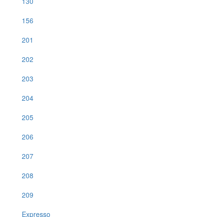
130
156
201
202
203
204
205
206
207
208
209
Expresso